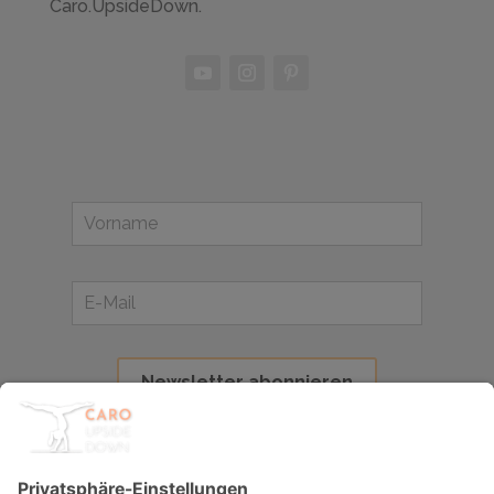
Caro.UpsideDown.
Weitere Links