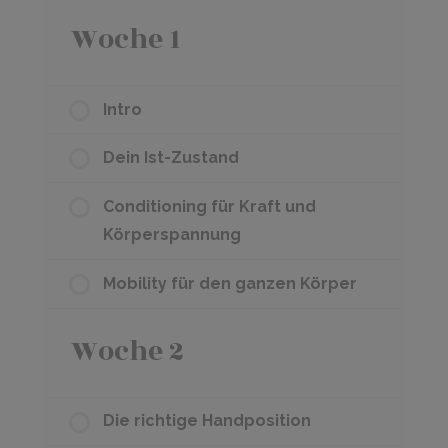
Woche 1
Intro
Dein Ist-Zustand
Conditioning für Kraft und
Körperspannung
Mobility für den ganzen Körper
Woche 2
Die richtige Handposition