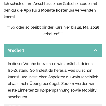
Ich schick dir im Anschluss einen Gutscheincode, mit
den du
die App für 3 Monate kostenlos verwenden
kannst!
***So oder so bleibt dir der Kurs hier bis
15. Mai 2026
erhalten!***
Woche 1
Toggle
modul
conten
In dieser Woche betrachten wir zunächst deinen
Ist-Zustand. So findest du heraus, was du schon
kannst und in welchen Aspekten du wahrscheinlich
etwas mehr Übung benötigst. Zudem werden wir
erste Einheiten zu Körperspannung sowie Mobility
anschauen.