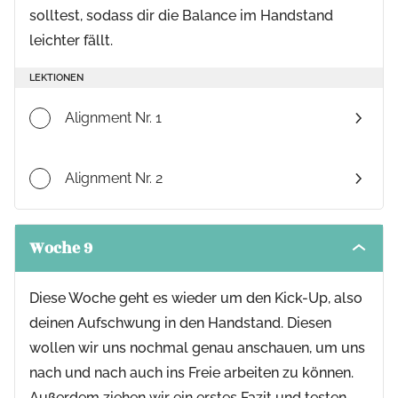
solltest, sodass dir die Balance im Handstand
leichter fällt.
LEKTIONEN
Alignment Nr. 1
Alignment Nr. 2
Woche 9
Toggle
modul
conten
Diese Woche geht es wieder um den Kick-Up, also
deinen Aufschwung in den Handstand. Diesen
wollen wir uns nochmal genau anschauen, um uns
nach und nach auch ins Freie arbeiten zu können.
Außerdem ziehen wir ein erstes Fazit und testen