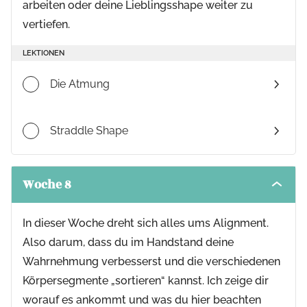
arbeiten oder deine Lieblingsshape weiter zu
vertiefen.
LEKTIONEN
Die Atmung
Straddle Shape
Woche 8
Toggle
modul
conten
In dieser Woche dreht sich alles ums Alignment.
Also darum, dass du im Handstand deine
Wahrnehmung verbesserst und die verschiedenen
Körpersegmente „sortieren“ kannst. Ich zeige dir
worauf es ankommt und was du hier beachten