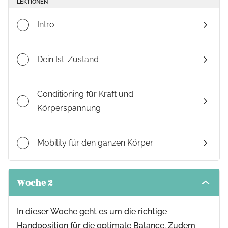
LEKTIONEN
Intro
Dein Ist-Zustand
Conditioning für Kraft und
Körperspannung
Mobility für den ganzen Körper
Woche 2
Toggle
modul
conten
In dieser Woche geht es um die richtige
Handposition für die optimale Balance. Zudem