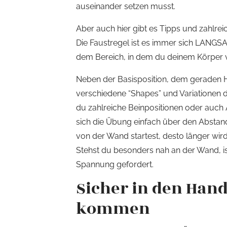
auseinander setzen musst.
Aber auch hier gibt es Tipps und zahlr
Die Faustregel ist es immer sich LANGSA
dem Bereich, in dem du deinem Körper ve
Neben der Basisposition, dem geraden H
verschiedene “Shapes” und Variationen d
du zahlreiche Beinpositionen oder auch A
sich die Übung einfach über den Absta
von der Wand startest, desto länger wir
Stehst du besonders nah an der Wand, is
Spannung gefordert.
Sicher in den Han
kommen