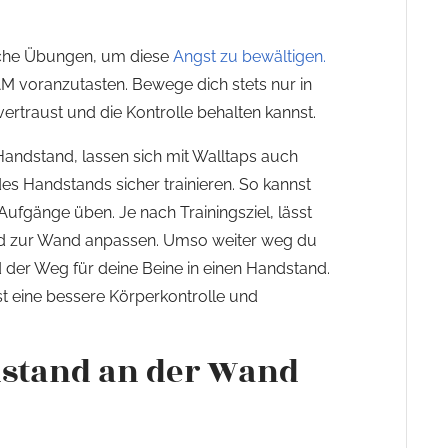
eiche Übungen, um diese
Angst zu bewältigen.
M voranzutasten. Bewege dich stets nur in
rtraust und die Kontrolle behalten kannst.
andstand, lassen sich mit Walltaps auch
es Handstands sicher trainieren. So kannst
ufgänge üben. Je nach Trainingsziel, lässt
nd zur Wand anpassen. Umso weiter weg du
d der Weg für deine Beine in einen Handstand.
t eine bessere Körperkontrolle und
dstand an der Wand