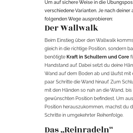
Um auf sichere Weise in die Übungspos
verschiedene Varianten. Je nach deiner 
folgenden Wege ausprobieren:
Der Wallwalk
Beim Einstieg über den Wallwalk kommst
gleich in die richtige Position, sondern 
benötigte
Kraft in Schultern und Core
f
Handstand auf. Dabei setzt du deine Hän
Wand auf dem Boden ab und läufst mit 
paar Schritte die Wand hinauf. Zum Schl
mit den Händen so nah an die Wand, bis 
gewünschten Position befindest. Um aus
Position herauszukommen, machst du d
Schritte in umgekehrter Reihenfolge.
Das „Reinradeln“