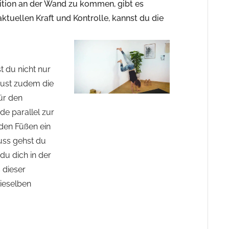
ition an der Wand zu kommen, gibt es
aktuellen Kraft und Kontrolle, kannst du die
 du nicht nur
baust zudem die
ür den
de parallel zur
den Füßen ein
uss gehst du
du dich in der
 dieser
ieselben