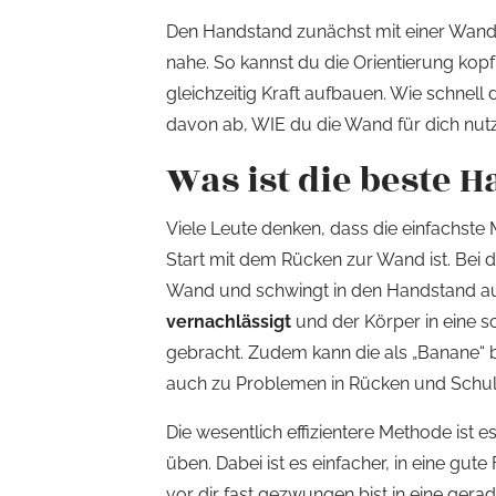
Den Handstand zunächst mit einer Wand 
nahe. So kannst du die Orientierung kop
gleichzeitig Kraft aufbauen. Wie schnel
davon ab, WIE du die Wand für dich nut
Was ist die beste
Viele Leute denken, dass die einfachste
Start mit dem Rücken zur Wand ist. Bei
Wand und schwingt in den Handstand auf
vernachlässigt
und der Körper in eine sc
gebracht. Zudem kann die als „Banane“
auch zu Problemen in Rücken und Schult
Die wesentlich effizientere Methode ist 
üben. Dabei ist es einfacher, in eine g
vor dir fast gezwungen bist in eine ge