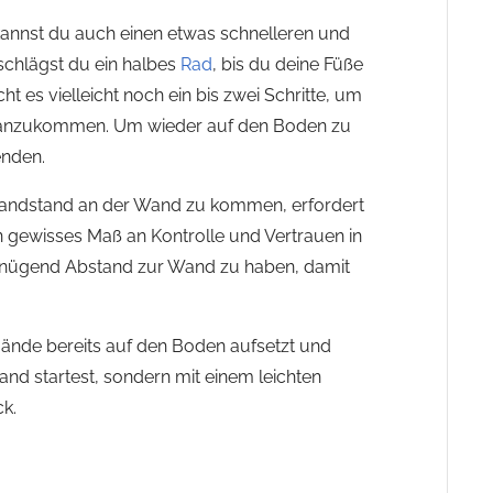
kannst du auch einen etwas schnelleren und
schlägst du ein halbes
Rad
, bis du deine Füße
 es vielleicht noch ein bis zwei Schritte, um
 anzukommen. Um wieder auf den Boden zu
enden.
n Handstand an der Wand zu kommen, erfordert
gewisses Maß an Kontrolle und Vertrauen in
genügend Abstand zur Wand zu haben, damit
 Hände bereits auf den Boden aufsetzt und
and startest, sondern mit einem leichten
ck.