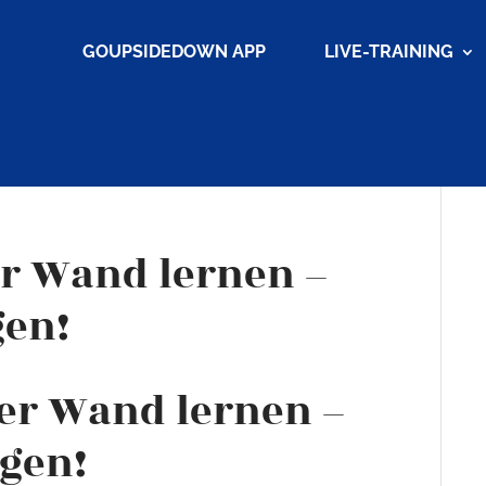
GOUPSIDEDOWN APP
LIVE-TRAINING
r Wand lernen –
gen!
er Wand lernen –
ngen!