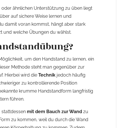
oder ähnlichen Unterstützung zu üben liegt
füber auf sichere Weise lernen und
l du damit voran kommst, hängt aber stark
zt und welche Übungen du wählst.
 Handstandübung?
 Möglichkeit, um den Handstand zu lernen, ein
 dieser Methode steht man gegenüber zur
. Hierbei wird die
Technik
jedoch häufig
hwieriger zu kontrollierende Position
 bekannte krumme Handstandform langfristig
ern führen.
es stattdessen
mit dem Bauch zur Wand
zu
ute Form zu kommen, weil du durch die Wand
raderen Körperhaltung zu kommen. Zudem