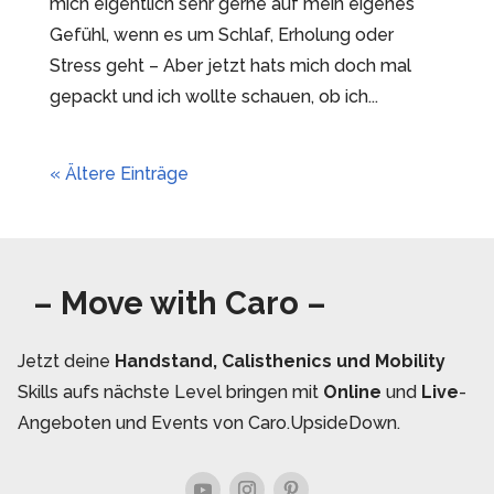
mich eigentlich sehr gerne auf mein eigenes
Gefühl, wenn es um Schlaf, Erholung oder
Stress geht – Aber jetzt hats mich doch mal
gepackt und ich wollte schauen, ob ich...
« Ältere Einträge
– Move with Caro –
Jetzt deine
Handstand, Calisthenics und Mobility
Skills aufs nächste Level bringen mit
Online
und
Live
-
Angeboten und Events von Caro.UpsideDown.