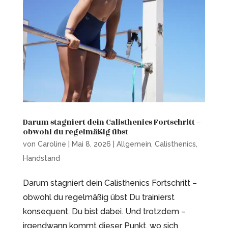
Darum stagniert dein Calisthenics Fortschritt –
obwohl du regelmäßig übst
von
Caroline
|
Mai 8, 2026
|
Allgemein
,
Calisthenics
,
Handstand
Darum stagniert dein Calisthenics Fortschritt –
obwohl du regelmäßig übst Du trainierst
konsequent. Du bist dabei. Und trotzdem –
irgendwann kommt dieser Punkt, wo sich