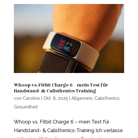
Whoop vs. Fitbit Charge 6 – mein Test für
Handstand- & Calisthenics-Training
von
Caroline
|
Okt. 8, 2025
|
Allgemein
,
Calisthenics
,
Gesundheit
Whoop vs. Fitbit Charge 6 – mein Test für
Handstand- & Calisthenics-Training Ich verlasse