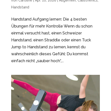
von
Caroline
|
Apr. 10, 2026
|
Allgemein
,
Calisthenics
,
Handstand
Handstand Aufgang lernen: Die 4 besten
Übungen für mehr Kontrolle Wenn du schon
einmal versucht hast, einen Schweizer
Handstand, einen Straddle oder einen Tuck
Jump to Handstand zu lernen, kennst du
wahrscheinlich dieses Gefühl: Du kommst
einfach nicht „sauber hoch“,...