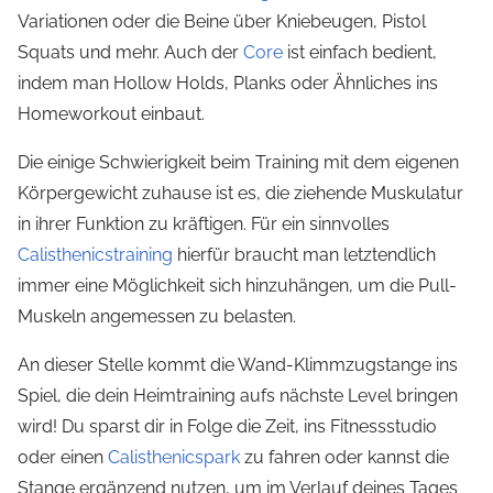
Variationen oder die Beine über Kniebeugen, Pistol
Squats und mehr. Auch der
Core
ist einfach bedient,
indem man Hollow Holds, Planks oder Ähnliches ins
Homeworkout einbaut.
Die einige Schwierigkeit beim Training mit dem eigenen
Körpergewicht zuhause ist es, die ziehende Muskulatur
in ihrer Funktion zu kräftigen. Für ein sinnvolles
Calisthenicstraining
hierfür braucht man letztendlich
immer eine Möglichkeit sich hinzuhängen, um die Pull-
Muskeln angemessen zu belasten.
An dieser Stelle kommt die Wand-Klimmzugstange ins
Spiel, die dein Heimtraining aufs nächste Level bringen
wird! Du sparst dir in Folge die Zeit, ins Fitnessstudio
oder einen
Calisthenicspark
zu fahren oder kannst die
Stange ergänzend nutzen, um im Verlauf deines Tages