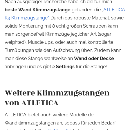
Nach ausgiebiger Recherche habe ich die für mich
beste Wand Klimmzugstange
gefunden: die „
ATLETICA
K3 Klimmzugstange“
. Durch das robuste Material, sowie
solide Montierung mit 8 echt großen Schrauben kann
man sorgenbefreit Klimmzüge jeglicher Art (sogar
weighted), Muscle ups, oder auch mal kontrollierte
Turnübungen wie den Aufschwung üben. Zudem kann
man diese Stange wahlweise an
Wand oder Decke
anbringen und es gibt
2 Settings
für die Stange!
Weitere Klimmzugstangen
von ATLETICA
ATLETICA bietet auch weitere Modelle der
Wandklimmzugstangen an, sodass für jeden Bedarf