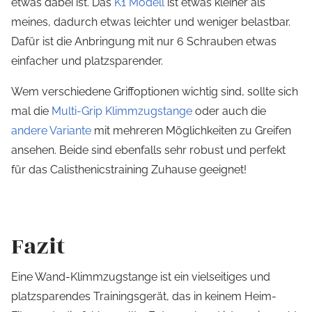
etwas dabei ist. Das
K1 Modell
ist etwas kleiner als
meines, dadurch etwas leichter und weniger belastbar.
Dafür ist die Anbringung mit nur 6 Schrauben etwas
einfacher und platzsparender.
Wem verschiedene Griffoptionen wichtig sind, sollte sich
mal die
Multi-Grip Klimmzugstange
oder auch die
andere Variante
mit mehreren Möglichkeiten zu Greifen
ansehen. Beide sind ebenfalls sehr robust und perfekt
für das Calisthenicstraining Zuhause geeignet!
Fazit
Eine Wand-Klimmzugstange ist ein vielseitiges und
platzsparendes Trainingsgerät, das in keinem Heim-