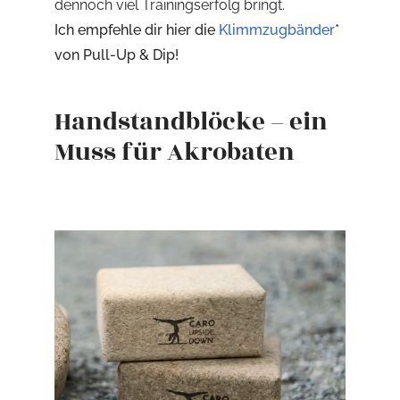
dennoch viel Trainingserfolg bringt.
Ich empfehle dir hier die
Klimmzugbänder
*
von Pull-Up & Dip!
Handstandblöcke – ein
Muss für Akrobaten