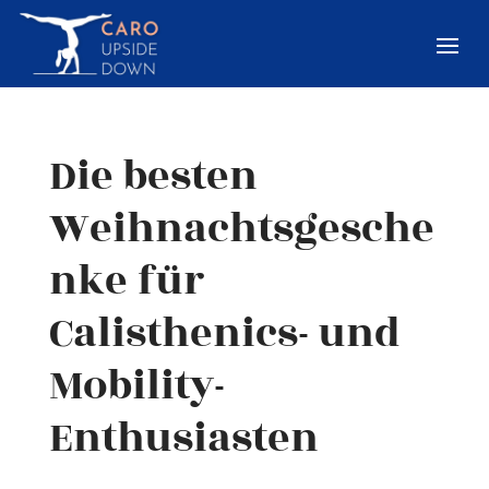
Die besten
Weihnachtsgesche
nke für
Calisthenics- und
Mobility-
Enthusiasten