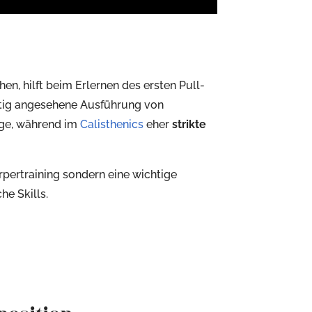
n, hilft beim Erlernen des ersten Pull-
chtig angesehene Ausführung von
e, während im
Calisthenics
eher
strikte
rpertraining sondern eine wichtige
e Skills.