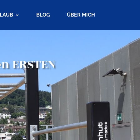
RLAUB
BLOG
ÜBER MICH
en ERSTEN