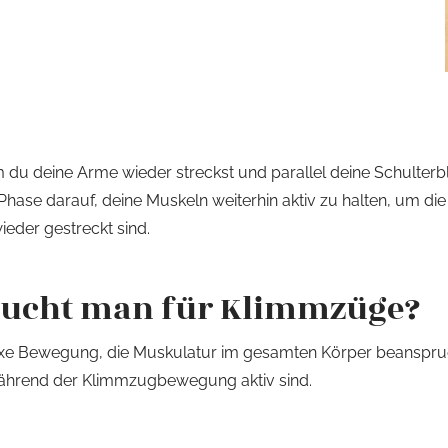
m du deine Arme wieder streckst und parallel deine Schulter
ase darauf, deine Muskeln weiterhin aktiv zu halten, um di
ieder gestreckt sind.
aucht man für Klimmzüge?
exe Bewegung, die Muskulatur im gesamten Körper beanspruch
ährend der Klimmzugbewegung aktiv sind.