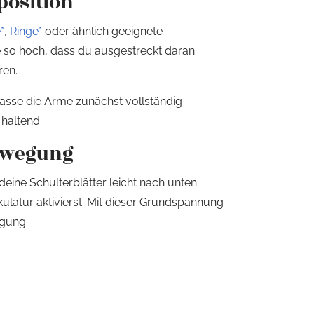
position
*
,
Ringe*
oder ähnlich geeignete
e so hoch, dass du ausgestreckt daran
ren.
lasse die Arme zunächst vollständig
 haltend.
bewegung
deine Schulterblätter leicht nach unten
latur aktivierst. Mit dieser Grundspannung
egung.