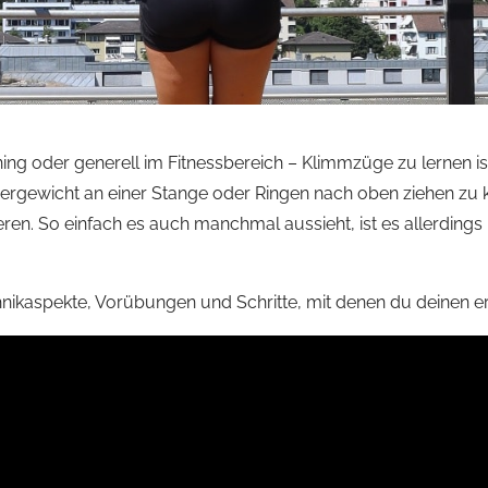
ning oder generell im Fitnessbereich – Klimmzüge zu lernen ist 
ergewicht an einer Stange oder Ringen nach oben ziehen zu k
en. So einfach es auch manchmal aussieht, ist es allerdings n
chnikaspekte, Vorübungen und Schritte, mit denen du deinen 