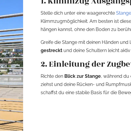
1. Klimmzug Ausgangs
Stelle dich unter eine waagerechte
Stange
Klimmzugmöglichkeit. Am besten ist dies
hängen kannst, ohne den Boden zu berüh
Greife die Stange mit deinen Händen und 
gestreckt
und deine Schultern leicht aktiv
2. Einleitung der Zug
Richte den
Blick zur Stange
, während du 
ziehst und deine Rücken- und Rumpfmusku
schaffst du eine stabile Basis für die Bew