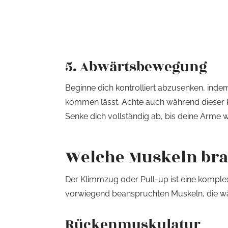
5. Abwärtsbewegung
Beginne dich kontrolliert abzusenken, inde
kommen lässt. Achte auch während dieser Ph
Senke dich vollständig ab, bis deine Arme w
Welche Muskeln br
Der Klimmzug oder Pull-up ist eine kompl
vorwiegend beanspruchten Muskeln, die w
Rückenmuskulatur