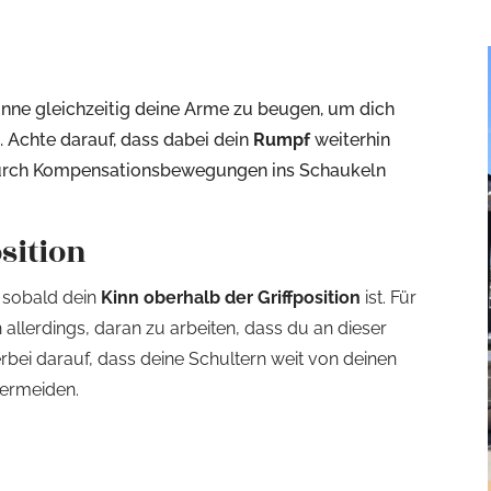
inne gleichzeitig deine Arme zu beugen, um dich
 Achte darauf, dass dabei dein
Rumpf
weiterhin
 durch Kompensationsbewegungen ins Schaukeln
sition
 sobald dein
Kinn oberhalb der Griffposition
ist. Für
 allerdings, daran zu arbeiten, dass du an dieser
erbei darauf, dass deine Schultern weit von deinen
ermeiden.