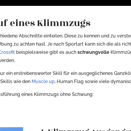
uf eines Klimmzugs
edene Abschnitte einteilen. Diese zu kennen und zu verstehe
bung zu achten hast. Je nach Sportart kann sich die als ri
Crossfit
beispielsweise gibt es auch
schwungvolle
Klimmzüg
werden.
ur ein erstrebenswerter Skill für ein ausgeglichenes Ganzkö
 Skills wie den
Muscle up
, Human Flag sowie viele dymanisch
 Ausführung eines Klimmzugs ohne Schwung: