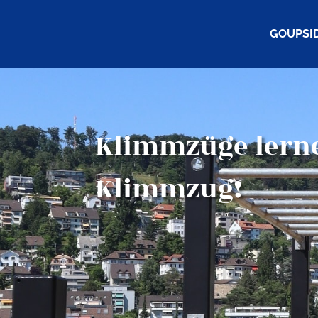
GOUPSI
Klimmzüge lerne
Klimmzug!