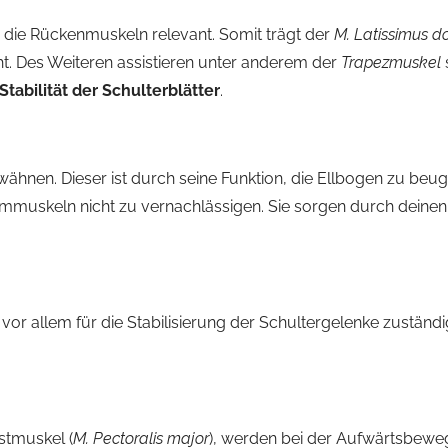
die Rückenmuskeln relevant. Somit trägt der
M. Latissimus do
. Des Weiteren assistieren unter anderem der
Trapezmuskel
Stabilität der Schulterblätter
.
wähnen. Dieser ist durch seine Funktion, die Ellbogen zu be
mmuskeln nicht zu vernachlässigen. Sie sorgen durch deinen G
 vor allem für die Stabilisierung der Schultergelenke zuständi
stmuskel (
M. Pectoralis major
), werden bei der Aufwärtsbew