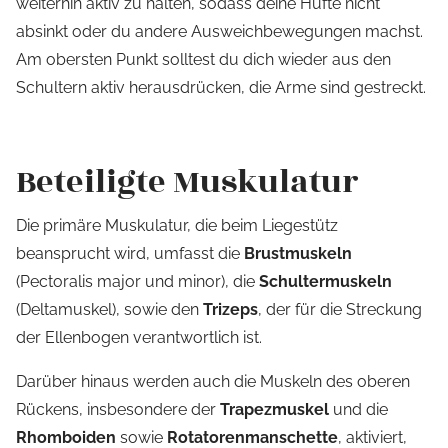
weiterhin aktiv zu halten, sodass deine Hüfte nicht
absinkt oder du andere Ausweichbewegungen machst.
Am obersten Punkt solltest du dich wieder aus den
Schultern aktiv herausdrücken, die Arme sind gestreckt.
Beteiligte Muskulatur
Die primäre Muskulatur, die beim Liegestütz
beansprucht wird, umfasst die
Brustmuskeln
(Pectoralis major und minor), die
Schultermuskeln
(Deltamuskel), sowie den
Trizeps
, der für die Streckung
der Ellenbogen verantwortlich ist.
Darüber hinaus werden auch die Muskeln des oberen
Rückens, insbesondere der
Trapezmuskel
und die
Rhomboiden
sowie
Rotatorenmanschette
, aktiviert,