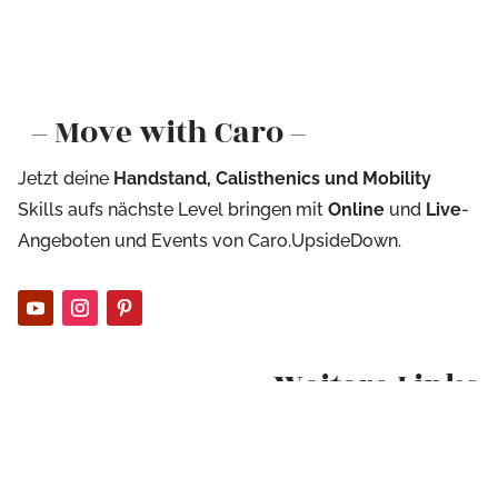
– Move with Caro –
Jetzt deine
Handstand, Calisthenics und Mobility
Skills aufs nächste Level bringen mit
Online
und
Live
-
Angeboten und Events von Caro.UpsideDown.
Weitere Links
Impressum
Datenschutzerklärung