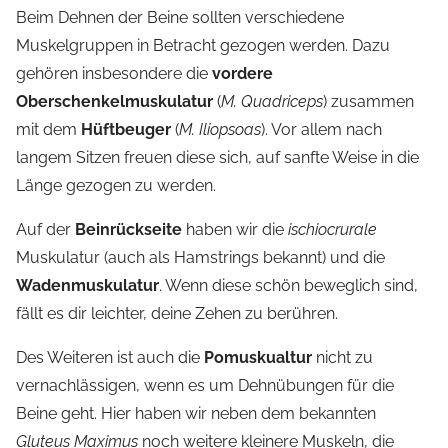
Beim Dehnen der Beine sollten verschiedene
Muskelgruppen in Betracht gezogen werden. Dazu
gehören insbesondere die
vordere
Oberschenkelmuskulatur
(
M. Quadriceps
) zusammen
mit dem
Hüftbeuger
(
M. Iliopsoas
). Vor allem nach
langem Sitzen freuen diese sich, auf sanfte Weise in die
Länge gezogen zu werden.
Auf der
Beinrückseite
haben wir die
ischiocrurale
Muskulatur (auch als Hamstrings bekannt) und die
Wadenmuskulatur
. Wenn diese schön beweglich sind,
fällt es dir leichter, deine Zehen zu berühren.
Des Weiteren ist auch die
Pomuskualtur
nicht zu
vernachlässigen, wenn es um Dehnübungen für die
Beine geht. Hier haben wir neben dem bekannten
Gluteus Maximus
noch weitere kleinere Muskeln, die