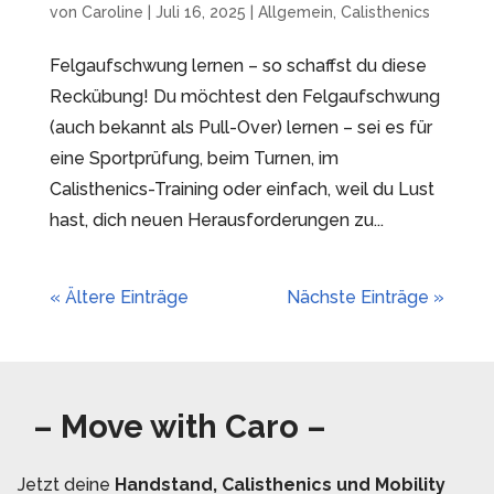
von
Caroline
|
Juli 16, 2025
|
Allgemein
,
Calisthenics
Felgaufschwung lernen – so schaffst du diese
Reckübung! Du möchtest den Felgaufschwung
(auch bekannt als Pull-Over) lernen – sei es für
eine Sportprüfung, beim Turnen, im
Calisthenics-Training oder einfach, weil du Lust
hast, dich neuen Herausforderungen zu...
« Ältere Einträge
Nächste Einträge »
– Move with Caro –
Jetzt deine
Handstand, Calisthenics und Mobility