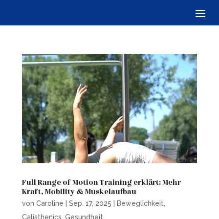
Full Range of Motion Training erklärt: Mehr
Kraft, Mobility & Muskelaufbau
von
Caroline
|
Sep. 17, 2025
|
Beweglichkeit
,
Calisthenics
,
Gesundheit