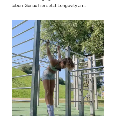
leben. Genau hier setzt Longevity an:...