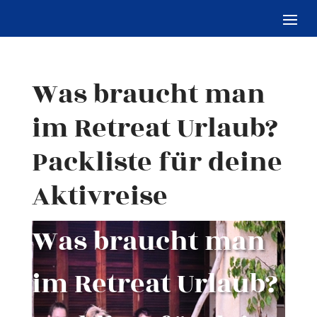
Was braucht man
im Retreat Urlaub?
Packliste für deine
Aktivreise
Was braucht man
im Retreat Urlaub?