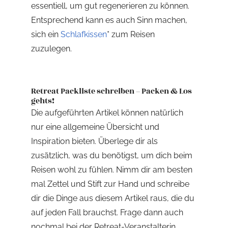
essentiell, um gut regenerieren zu können.
Entsprechend kann es auch Sinn machen,
sich ein
Schlafkissen
*
zum Reisen
zuzulegen.
Retreat Packliste schreiben – Packen & Los
gehts!
Die aufgeführten Artikel können natürlich
nur eine allgemeine Übersicht und
Inspiration bieten. Überlege dir als
zusätzlich, was du benötigst, um dich beim
Reisen wohl zu fühlen. Nimm dir am besten
mal Zettel und Stift zur Hand und schreibe
dir die Dinge aus diesem Artikel raus, die du
auf jeden Fall brauchst. Frage dann auch
nochmal bei der Retreat-Veranstalterin