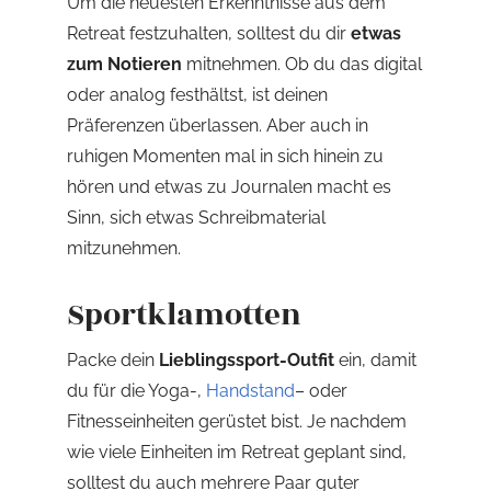
Um die neuesten Erkenntnisse aus dem
Retreat festzuhalten, solltest du dir
etwas
zum Notieren
mitnehmen. Ob du das digital
oder analog festhältst, ist deinen
Präferenzen überlassen. Aber auch in
ruhigen Momenten mal in sich hinein zu
hören und etwas zu Journalen macht es
Sinn, sich etwas Schreibmaterial
mitzunehmen.
Sportklamotten
Packe dein
Lieblingssport-Outfit
ein, damit
du für die Yoga-,
Handstand
– oder
Fitnesseinheiten gerüstet bist. Je nachdem
wie viele Einheiten im Retreat geplant sind,
solltest du auch mehrere Paar guter